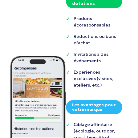
dotations
Produits
écoresponsables
Réductions ou bons
d'achat
Invitations à des
événements
Expériences
exclusives (visites,
ateliers, etc.)
Les avantages pour
votre marque
Ciblage affinitaire
(écologie, outdoor,
sport, bien-être)