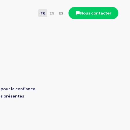
Nous contacter
FR
EN
ES
 pour la confiance
les présentes