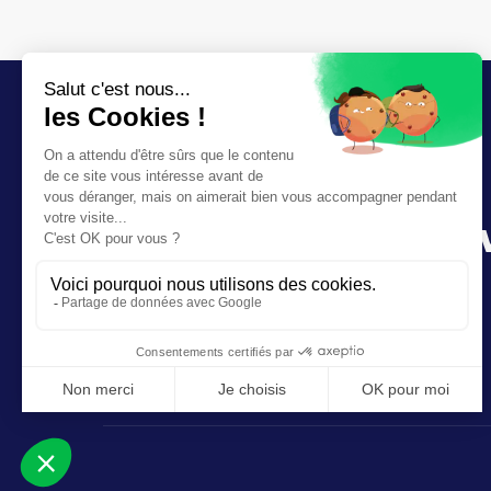
Rejoignez le mo
Clean Challenge !