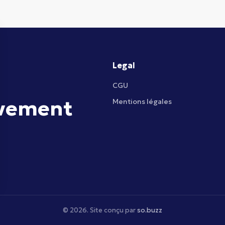
Legal
CGU
uvement
Mentions légales
©
2026
. Site conçu par
so.buzz