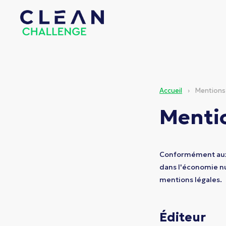
Accueil
›
Mentions 
Mentio
Conformément aux d
dans l'économie num
mentions légales.
Éditeur