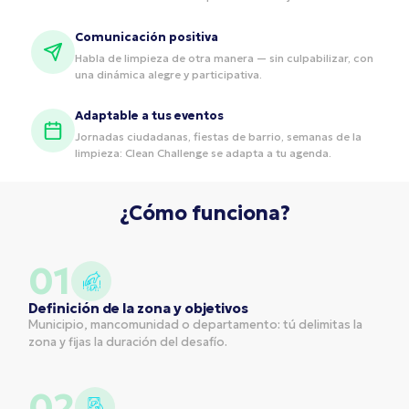
Comunicación positiva
Habla de limpieza de otra manera — sin culpabilizar, con
una dinámica alegre y participativa.
Adaptable a tus eventos
Jornadas ciudadanas, fiestas de barrio, semanas de la
limpieza: Clean Challenge se adapta a tu agenda.
¿Cómo funciona?
01
Definición de la zona y objetivos
Municipio, mancomunidad o departamento: tú delimitas la
zona y fijas la duración del desafío.
02