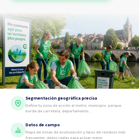
Segmentación geográfica precisa
Define tu zona de acción al metro: municipio, parque,
borde de carretera, departamento...
Datos de campo
Mapa de zonas de acumulación y tipos de residuos más
frecuentes: datos reales para actuar mejor.