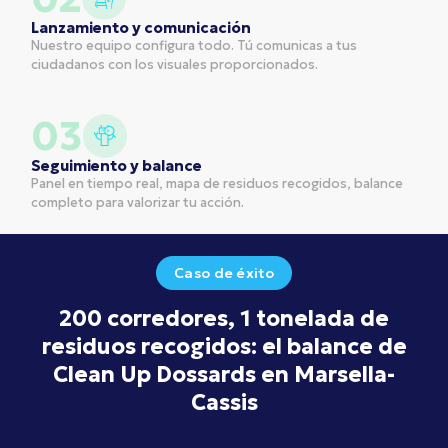
Lanzamiento y comunicación
Nuestro equipo configura todo. Tú comunicas a tus
ciudadanos con los visuales proporcionados.
03
Seguimiento y balance
Panel en tiempo real, mapa de residuos recogidos, balance
completo para valorizar tu acción.
Caso de éxito
200 corredores, 1 tonelada de
residuos recogidos: el balance de
Clean Up Dossards en Marsella-
Cassis