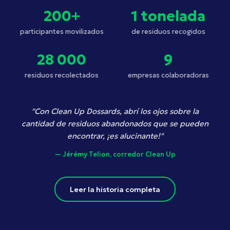
200+
1 tonelada
participantes movilizados
de residuos recogidos
28 000
9
residuos recolectados
empresas colaboradoras
"Con Clean Up Dossards, abrí los ojos sobre la
cantidad de residuos abandonados que se pueden
encontrar, ¡es alucinante!"
— Jérémy Telion, corredor Clean Up
Leer la historia completa